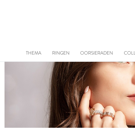
THEMA
RINGEN
OORSIERADEN
COLL