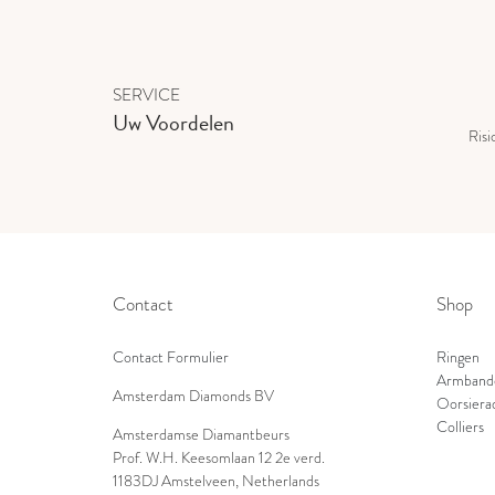
SERVICE
Uw Voordelen
Risi
Contact
Shop
Contact Formulier
Ringen
Armband
Amsterdam Diamonds BV
Oorsiera
Colliers
Amsterdamse Diamantbeurs
Prof. W.H. Keesomlaan 12 2e verd.
1183DJ Amstelveen, Netherlands