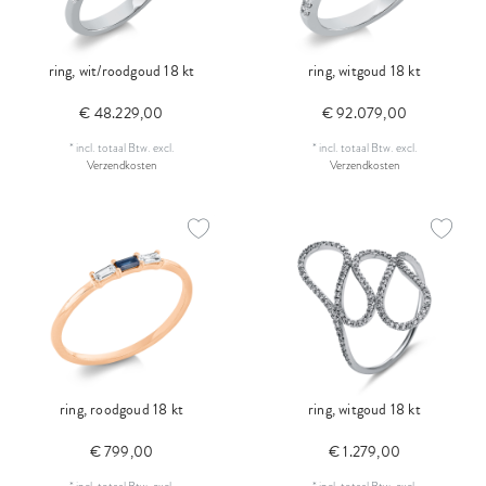
ring, wit/roodgoud 18 kt
ring, witgoud 18 kt
€ 48.229,00
€ 92.079,00
*
incl. totaal Btw.
excl.
*
incl. totaal Btw.
excl.
Verzendkosten
Verzendkosten
ring, roodgoud 18 kt
ring, witgoud 18 kt
€ 799,00
€ 1.279,00