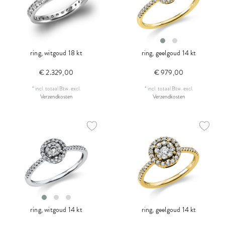
ring, witgoud 18 kt
ring, geelgoud 14 kt
€ 2.329,00
€ 979,00
*
incl. totaal Btw.
excl.
*
incl. totaal Btw.
excl.
Verzendkosten
Verzendkosten
ring, witgoud 14 kt
ring, geelgoud 14 kt