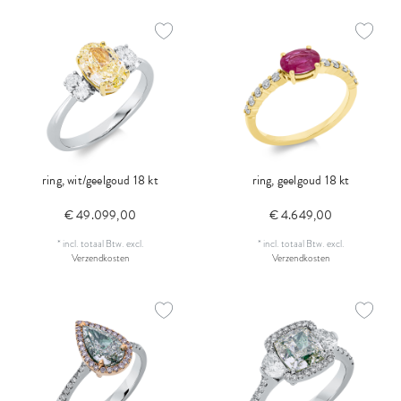
ring, wit/geelgoud 18 kt
ring, geelgoud 18 kt
€ 49.099,00
€ 4.649,00
*
incl. totaal Btw.
excl.
*
incl. totaal Btw.
excl.
Verzendkosten
Verzendkosten