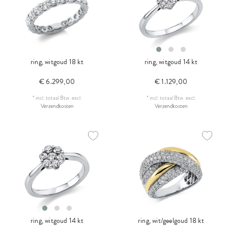
ring, witgoud 18 kt
ring, witgoud 14 kt
€ 6.299,00
€ 1.129,00
*
incl. totaal Btw.
excl.
*
incl. totaal Btw.
excl.
Verzendkosten
Verzendkosten
ring, witgoud 14 kt
ring, wit/geelgoud 18 kt