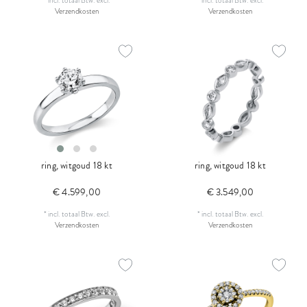
*
incl. totaal Btw.
excl.
*
incl. totaal Btw.
excl.
Verzendkosten
Verzendkosten
ring, witgoud 18 kt
ring, witgoud 18 kt
€ 4.599,00
€ 3.549,00
*
incl. totaal Btw.
excl.
*
incl. totaal Btw.
excl.
Verzendkosten
Verzendkosten