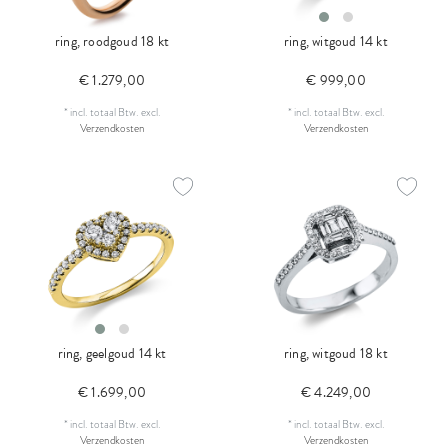
ring, roodgoud 18 kt
ring, witgoud 14 kt
€ 1.279,00
€ 999,00
*
incl. totaal Btw.
excl.
*
incl. totaal Btw.
excl.
Verzendkosten
Verzendkosten
ring, geelgoud 14 kt
ring, witgoud 18 kt
€ 1.699,00
€ 4.249,00
*
incl. totaal Btw.
excl.
*
incl. totaal Btw.
excl.
Verzendkosten
Verzendkosten