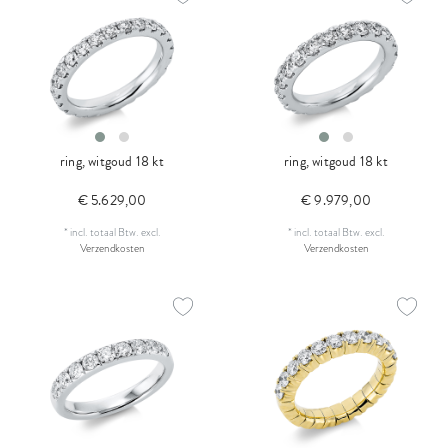
ring, witgoud 18 kt
ring, witgoud 18 kt
€ 5.629,00
€ 9.979,00
*
incl. totaal Btw.
excl.
*
incl. totaal Btw.
excl.
Verzendkosten
Verzendkosten