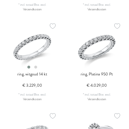
*
incl. totaal Btw.
excl.
*
incl. totaal Btw.
excl.
Verzendkosten
Verzendkosten
ring, witgoud 14 kt
ring, Platina 950 Pt
€ 3.229,00
€ 4.029,00
*
incl. totaal Btw.
excl.
*
incl. totaal Btw.
excl.
Verzendkosten
Verzendkosten