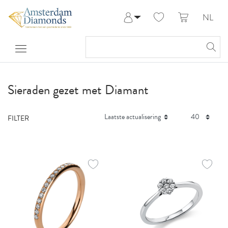
NL
Aanmelden
Registreren
Mijn Account
Help & Contact
Sieraden gezet met Diamant
FILTER