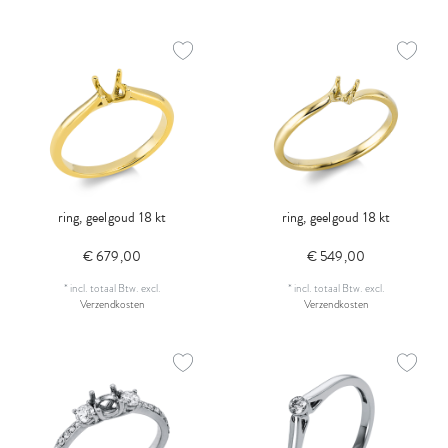
ring, geelgoud 18 kt
ring, geelgoud 18 kt
€ 679,00
€ 549,00
*
incl. totaal Btw.
excl.
*
incl. totaal Btw.
excl.
Verzendkosten
Verzendkosten