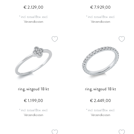
€ 2.129,00
€ 7.929,00
*
incl. totaal Btw.
excl.
*
incl. totaal Btw.
excl.
Verzendkosten
Verzendkosten
ring, witgoud 18 kt
ring, witgoud 18 kt
€ 1.199,00
€ 2.449,00
*
incl. totaal Btw.
excl.
*
incl. totaal Btw.
excl.
Verzendkosten
Verzendkosten