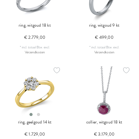
ring, witgoud 18 kt
ring, witgoud 9 kt
€ 2.779,00
€ 499,00
*
incl. totaal Btw.
excl.
*
incl. totaal Btw.
excl.
Verzendkosten
Verzendkosten
ring, geelgoud 14 kt
collier, witgoud 18 kt
€ 1.729,00
€ 3.179,00