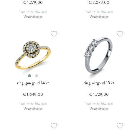
€ 1.279,00
€ 2.079,00
*
incl. totaal Btw.
excl.
*
incl. totaal Btw.
excl.
Verzendkosten
Verzendkosten
ring, geelgoud 14 kt
ring, witgoud 18 kt
€ 1.649,00
€ 1.729,00
*
incl. totaal Btw.
excl.
*
incl. totaal Btw.
excl.
Verzendkosten
Verzendkosten