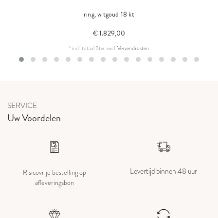
ring, witgoud 18 kt
€ 1.829,00
*
incl. totaal Btw.
excl.
Verzendkosten
SERVICE
Uw Voordelen
Levertijd binnen 48 uur
Risicovrije bestelling op
afleveringsbon