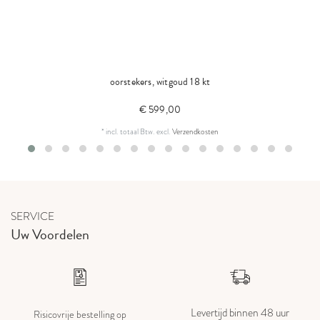
oorstekers, witgoud 18 kt
€ 599,00
*
incl. totaal Btw.
excl.
Verzendkosten
SERVICE
Uw Voordelen
Levertijd binnen 48 uur
Risicovrije bestelling op