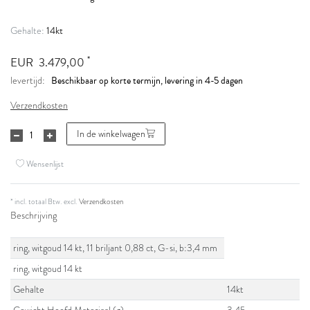
14kt
Gehalte:
*
EUR 3.479,00
Beschikbaar op korte termijn, levering in 4-5 dagen
levertijd:
Verzendkosten
In de winkelwagen
Wensenlijst
* incl. totaal Btw. excl.
Verzendkosten
Beschrijving
ring, witgoud 14 kt, 11 briljant 0,88 ct, G-si, b:3,4 mm
ring, witgoud 14 kt
Gehalte
14kt