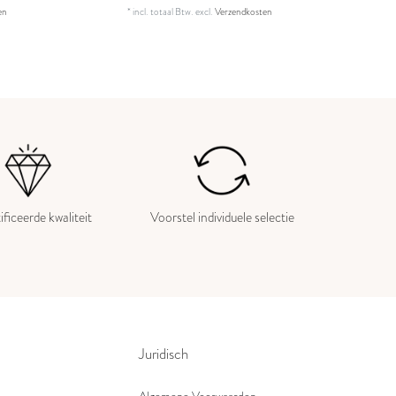
en
*
incl. totaal Btw.
excl.
Verzendkosten
ificeerde kwaliteit
Voorstel individuele selectie
Juridisch