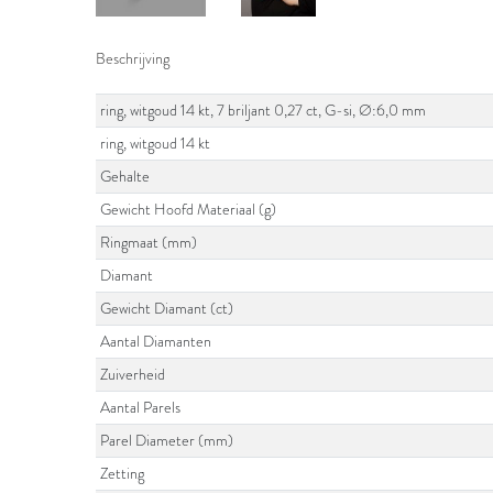
Beschrijving
ring, witgoud 14 kt, 7 briljant 0,27 ct, G-si, Ø:6,0 mm
ring, witgoud 14 kt
Gehalte
Gewicht Hoofd Materiaal (g)
Ringmaat (mm)
Diamant
Gewicht Diamant (ct)
Aantal Diamanten
Zuiverheid
Aantal Parels
Parel Diameter (mm)
Zetting