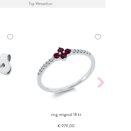
Top Wesselton
ring, witgoud 18 kt
€ 979,00