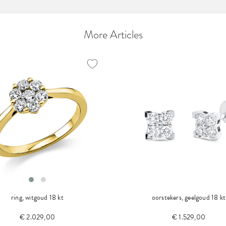
More Articles
ring, witgoud 18 kt
oorstekers, geelgoud 18 kt
€ 2.029,00
€ 1.529,00