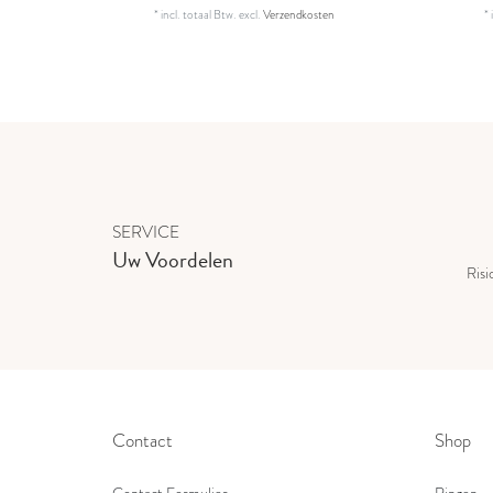
*
incl. totaal Btw.
excl.
Verzendkosten
*
SERVICE
Uw Voordelen
Risi
Contact
Shop