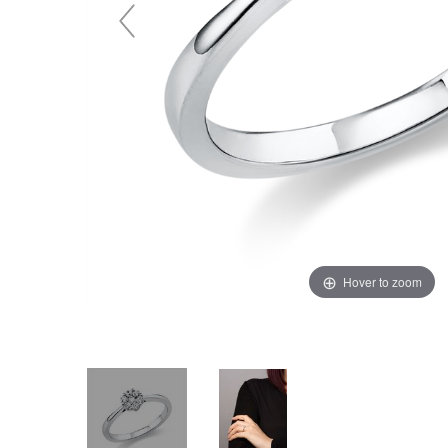
Hover to zoom